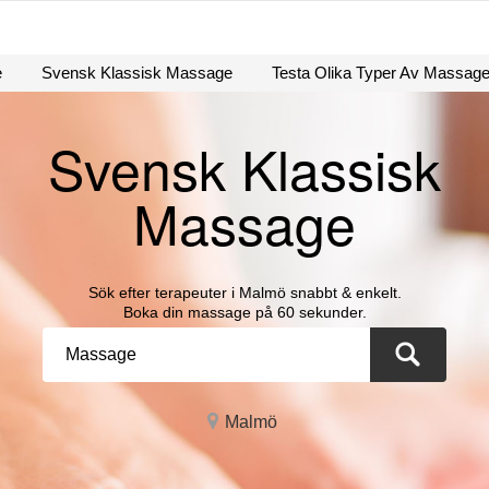
e
Svensk Klassisk Massage
Testa Olika Typer Av Massag
Svensk Klassisk
Massage
Sök efter terapeuter i Malmö snabbt & enkelt.
Boka din massage på 60 sekunder.
Malmö