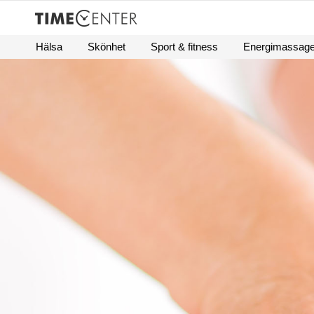
Hälsa
Skönhet
Sport & fitness
Energimassag