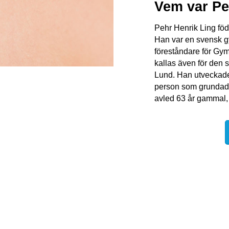
Vem var Pe
Pehr Henrik Ling fö
Han var en svensk g
föreståndare för Gym
kallas även för den 
Lund. Han utveckade 
person som grundade
avled 63 år gammal,